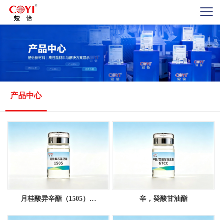
产品中心
月桂酸异辛酯（1505）…
辛，癸酸甘油酯
产品中心